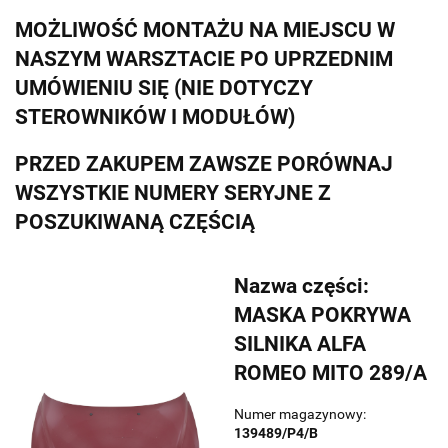
MOŻLIWOŚĆ MONTAŻU NA MIEJSCU W
NASZYM WARSZTACIE PO UPRZEDNIM
UMÓWIENIU SIĘ (NIE DOTYCZY
STEROWNIKÓW I MODUŁÓW)
PRZED ZAKUPEM ZAWSZE PORÓWNAJ
WSZYSTKIE NUMERY SERYJNE Z
POSZUKIWANĄ CZĘŚCIĄ
Nazwa części:
MASKA POKRYWA
SILNIKA ALFA
ROMEO MITO 289/A
Numer magazynowy:
139489/P4/B