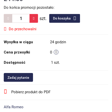
Do końca promocji pozostało:
szt.
Do koszyka
Do przechowalni
Wysyłka w ciągu
24 godzin
Cena przesyłki
0
Dostępność
1
szt.
Zadaj pytanie
Pobierz produkt do PDF
Alfa Romeo