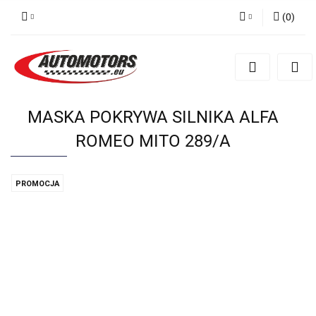
(
0
)
Zaloguj się
Zarejestruj się
Dodaj zgłoszenie
MASKA POKRYWA SILNIKA ALFA
ROMEO MITO 289/A
PROMOCJA