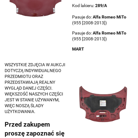
Kod lakieru:
289/A
Pasuje do:
Alfa Romeo
MiTo
(955 [2008-2013])
Pasuje do:
Alfa Romeo
MiTo
(955 [2008-2013])
MART
WSZYSTKIE ZDJĘCIA W AUKCJI
DOTYCZĄ INDYWIDUALNEGO
PRZEDMIOTU ORAZ
PRZEDSTAWIAJĄ REALNY
WYGLĄD DANEJ CZĘŚCI.
WIĘKSZOŚĆ NASZYCH CZĘŚCI
JEST W STANIE UŻYWANYM,
WIĘC NOSZĄ ŚLADY
UŻYTKOWANIA.
Przed zakupem
proszę zapoznać się