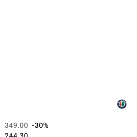
349.00
-30%
244.30