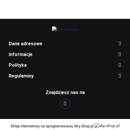
289/A
LZ9Y
BLAUPUNKT
Dane adresowe
Informacje
Polityka
Regulaminy
Znajdziesz nas na
BOSCH
Sklep internetowy na oprogramowaniu Sky-Shop.pl