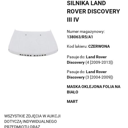
SILNIKA LAND
ROVER DISCOVERY
III IV
Numer magazynowy:
138063/R5/A1
Kod lakieru:
CZERWONA
Pasuje do:
Land Rover
Discovery
(4 [2009-2013])
Pasuje do:
Land Rover
Discovery
(3 [2004-2009])
MASKA OKLEJONA FOLIA NA
BIAŁO
MART
WSZYSTKIE ZDJĘCIA W AUKCJI
DOTYCZĄ INDYWIDUALNEGO
PRZEDMIOTU ORAZ