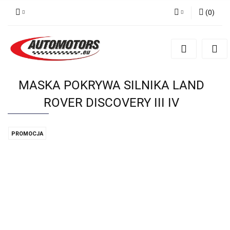
(
0
)
Zaloguj się
Zarejestruj się
Dodaj zgłoszenie
MASKA POKRYWA SILNIKA LAND
ROVER DISCOVERY III IV
PROMOCJA