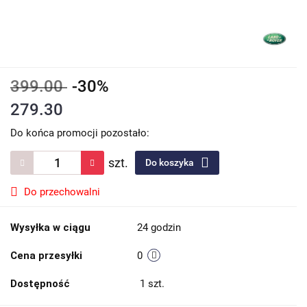
399.00
-30%
279.30
Do końca promocji pozostało:
szt.
Do koszyka
Do przechowalni
Wysyłka w ciągu
24 godzin
Cena przesyłki
0
Dostępność
1
szt.