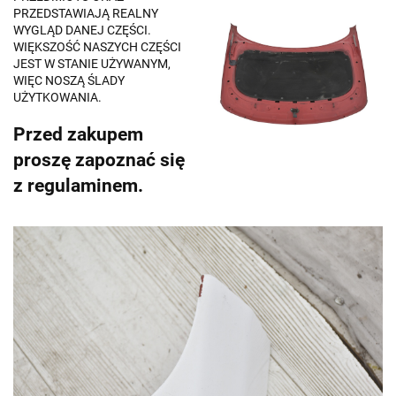
PRZEDSTAWIAJĄ REALNY
WYGLĄD DANEJ CZĘŚCI.
WIĘKSZOŚĆ NASZYCH CZĘŚCI
JEST W STANIE UŻYWANYM,
WIĘC NOSZĄ ŚLADY
UŻYTKOWANIA.
Przed zakupem
proszę zapoznać się
z regulaminem.