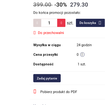
399.00
-30%
279.30
Do końca promocji pozostało:
szt.
Do koszyka
Do przechowalni
Wysyłka w ciągu
24 godzin
Cena przesyłki
0
Dostępność
1
szt.
Zadaj pytanie
Pobierz produkt do PDF