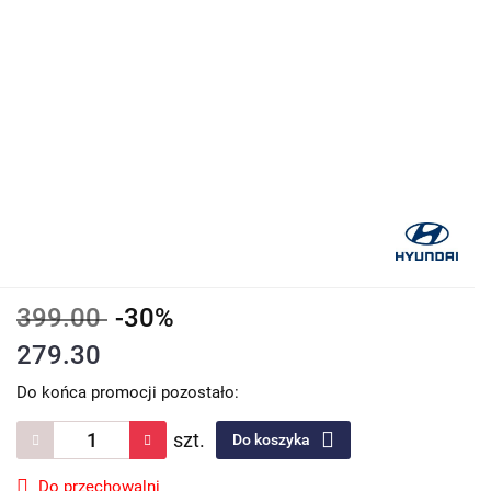
399.00
-30%
279.30
Do końca promocji pozostało:
szt.
Do koszyka
Do przechowalni