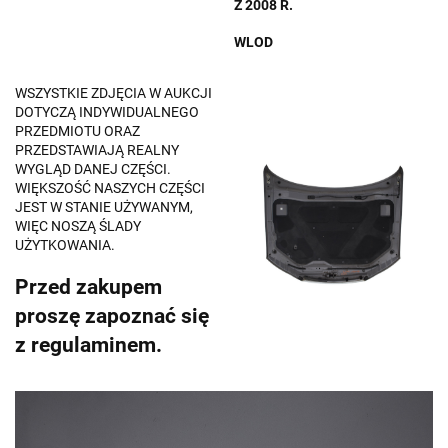
Z 2008 R.
WLOD
WSZYSTKIE ZDJĘCIA W AUKCJI
DOTYCZĄ INDYWIDUALNEGO
PRZEDMIOTU ORAZ
PRZEDSTAWIAJĄ REALNY
WYGLĄD DANEJ CZĘŚCI.
WIĘKSZOŚĆ NASZYCH CZĘŚCI
JEST W STANIE UŻYWANYM,
WIĘC NOSZĄ ŚLADY
UŻYTKOWANIA.
Przed zakupem
proszę zapoznać się
z regulaminem.