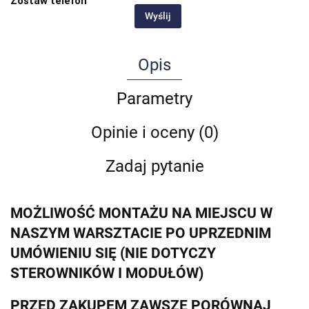
Zostaw telefon
Wyślij
Opis
Parametry
Opinie i oceny (0)
Zadaj pytanie
MOŻLIWOŚĆ MONTAŻU NA MIEJSCU W
NASZYM WARSZTACIE PO UPRZEDNIM
UMÓWIENIU SIĘ (NIE DOTYCZY
STEROWNIKÓW I MODUŁÓW)
PRZED ZAKUPEM ZAWSZE PORÓWNAJ