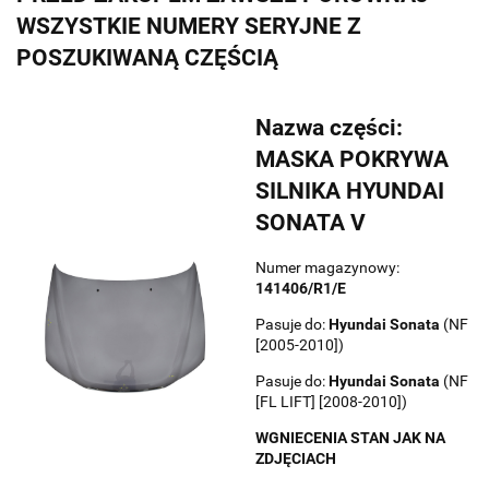
WSZYSTKIE NUMERY SERYJNE Z
POSZUKIWANĄ CZĘŚCIĄ
Nazwa części:
MASKA POKRYWA
SILNIKA HYUNDAI
SONATA V
Numer magazynowy:
141406/R1/E
Pasuje do:
Hyundai
Sonata
(NF
[2005-2010])
Pasuje do:
Hyundai
Sonata
(NF
[FL LIFT] [2008-2010])
WGNIECENIA STAN JAK NA
ZDJĘCIACH