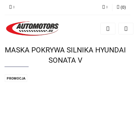
(
0
)
Zaloguj się
Zarejestruj się
Dodaj zgłoszenie
MASKA POKRYWA SILNIKA HYUNDAI
SONATA V
PROMOCJA