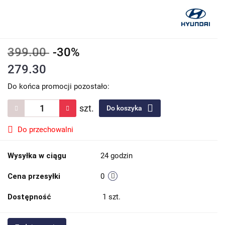
399.00
-30%
279.30
Do końca promocji pozostało:
szt.
Do koszyka
Do przechowalni
Wysyłka w ciągu
24 godzin
Cena przesyłki
0
Dostępność
1
szt.