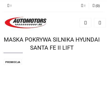
(
0
)
Zaloguj się
Zarejestruj się
Dodaj zgłoszenie
MASKA POKRYWA SILNIKA HYUNDAI
SANTA FE II LIFT
PROMOCJA