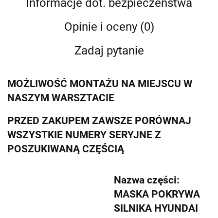
Informacje dot. bezpieczeństwa
Opinie i oceny (0)
Zadaj pytanie
MOŻLIWOŚĆ MONTAŻU NA MIEJSCU W
NASZYM WARSZTACIE
PRZED ZAKUPEM ZAWSZE PORÓWNAJ
WSZYSTKIE NUMERY SERYJNE Z
POSZUKIWANĄ CZĘŚCIĄ
Nazwa części:
MASKA POKRYWA
SILNIKA HYUNDAI