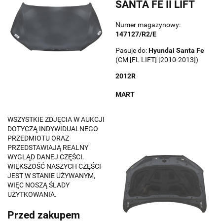
SANTA FE II LIFT
Numer magazynowy:
147127/R2/E
Pasuje do:
Hyundai
Santa Fe
(CM [FL LIFT] [2010-2013])
2012R
MART
WSZYSTKIE ZDJĘCIA W AUKCJI
DOTYCZĄ INDYWIDUALNEGO
PRZEDMIOTU ORAZ
PRZEDSTAWIAJĄ REALNY
WYGLĄD DANEJ CZĘŚCI.
WIĘKSZOŚĆ NASZYCH CZĘŚCI
JEST W STANIE UŻYWANYM,
WIĘC NOSZĄ ŚLADY
UŻYTKOWANIA.
Przed zakupem