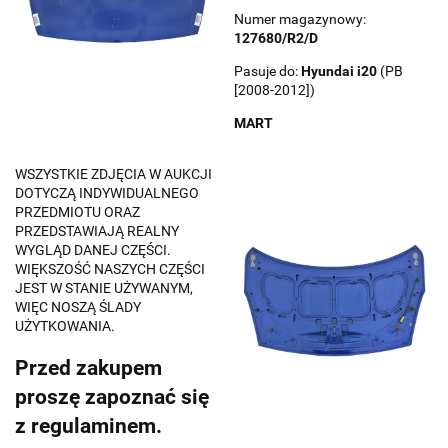
Numer magazynowy:
127680/R2/D
Pasuje do:
Hyundai
i20
(PB
[2008-2012])
MART
WSZYSTKIE ZDJĘCIA W AUKCJI
DOTYCZĄ INDYWIDUALNEGO
PRZEDMIOTU ORAZ
PRZEDSTAWIAJĄ REALNY
WYGLĄD DANEJ CZĘŚCI.
WIĘKSZOŚĆ NASZYCH CZĘŚCI
JEST W STANIE UŻYWANYM,
WIĘC NOSZĄ ŚLADY
UŻYTKOWANIA.
Przed zakupem
proszę zapoznać się
z regulaminem.