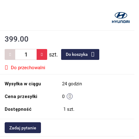
399.00
szt.
Do koszyka
Do przechowalni
Wysyłka w ciągu
24 godzin
Cena przesyłki
0
Dostępność
1
szt.
Zadaj pytanie