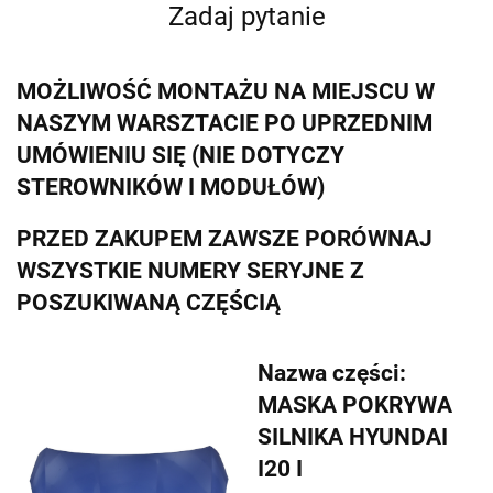
Zadaj pytanie
MOŻLIWOŚĆ MONTAŻU NA MIEJSCU W
NASZYM WARSZTACIE PO UPRZEDNIM
UMÓWIENIU SIĘ (NIE DOTYCZY
STEROWNIKÓW I MODUŁÓW)
PRZED ZAKUPEM ZAWSZE PORÓWNAJ
WSZYSTKIE NUMERY SERYJNE Z
POSZUKIWANĄ CZĘŚCIĄ
Nazwa części:
MASKA POKRYWA
SILNIKA HYUNDAI
I20 I