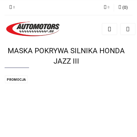
(
0
)
Zaloguj się
Zarejestruj się
Dodaj zgłoszenie
MASKA POKRYWA SILNIKA HONDA
JAZZ III
PROMOCJA