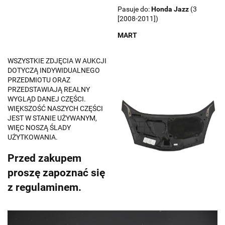
Pasuje do:
Honda
Jazz
(3
[2008-2011])
MART
WSZYSTKIE ZDJĘCIA W AUKCJI
DOTYCZĄ INDYWIDUALNEGO
PRZEDMIOTU ORAZ
PRZEDSTAWIAJĄ REALNY
WYGLĄD DANEJ CZĘŚCI.
WIĘKSZOŚĆ NASZYCH CZĘŚCI
JEST W STANIE UŻYWANYM,
WIĘC NOSZĄ ŚLADY
UŻYTKOWANIA.
Przed zakupem
proszę zapoznać się
z regulaminem.