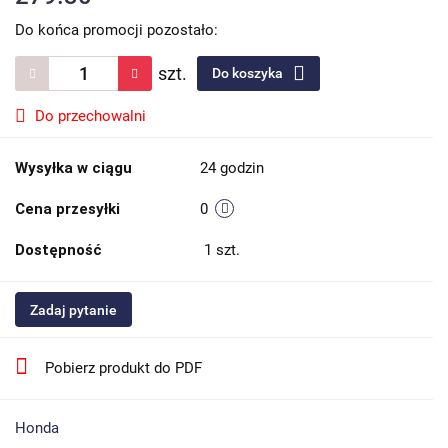
Do końca promocji pozostało:
szt.
Do koszyka
Do przechowalni
Wysyłka w ciągu
24 godzin
Cena przesyłki
0
Dostępność
1
szt.
Zadaj pytanie
Pobierz produkt do PDF
Honda