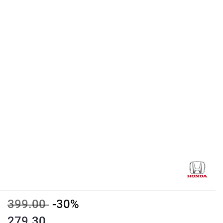
399.00
-30%
279.30