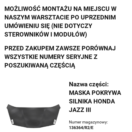
MOŻLIWOŚĆ MONTAŻU NA MIEJSCU W
NASZYM WARSZTACIE PO UPRZEDNIM
UMÓWIENIU SIĘ (NIE DOTYCZY
STEROWNIKÓW I MODUŁÓW)
PRZED ZAKUPEM ZAWSZE PORÓWNAJ
WSZYSTKIE NUMERY SERYJNE Z
POSZUKIWANĄ CZĘŚCIĄ
Nazwa części:
MASKA POKRYWA
SILNIKA HONDA
JAZZ III
Numer magazynowy:
136364/R2/E