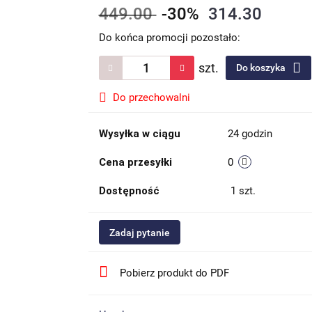
449.00
-30%
314.30
Do końca promocji pozostało:
szt.
Do koszyka
Do przechowalni
Wysyłka w ciągu
24 godzin
Cena przesyłki
0
Dostępność
1
szt.
Zadaj pytanie
Pobierz produkt do PDF