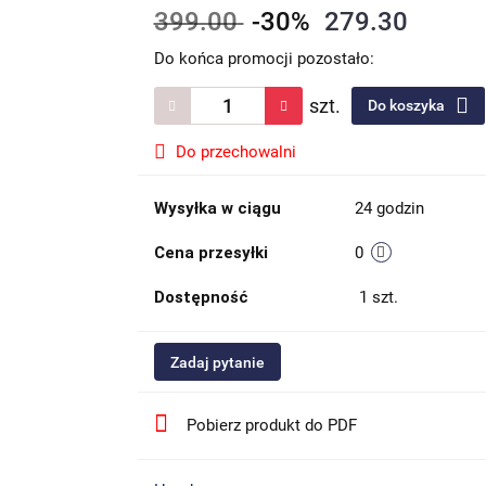
399.00
-30%
279.30
Do końca promocji pozostało:
szt.
Do koszyka
Do przechowalni
Wysyłka w ciągu
24 godzin
Cena przesyłki
0
Dostępność
1
szt.
Zadaj pytanie
Pobierz produkt do PDF