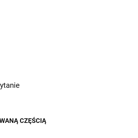
ytanie
IWANĄ CZĘŚCIĄ