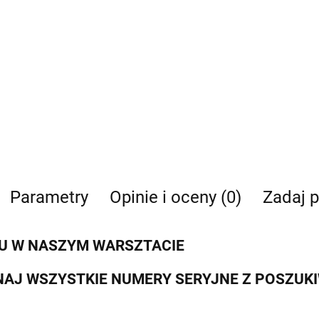
Parametry
Opinie i oceny (0)
Zadaj p
U W NASZYM WARSZTACIE
AJ WSZYSTKIE NUMERY SERYJNE Z POSZUK