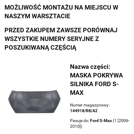
MOŻLIWOŚĆ MONTAŻU NA MIEJSCU W
NASZYM WARSZTACIE
PRZED ZAKUPEM ZAWSZE PORÓWNAJ
WSZYSTKIE NUMERY SERYJNE Z
POSZUKIWANĄ CZĘŚCIĄ
Nazwa części:
MASKA POKRYWA
SILNIKA FORD S-
MAX
Numer magazynowy:
144918/R8/A2
Pasuje do:
Ford
S-Max
(1 [2006-
2010])