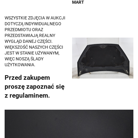
MART
WSZYSTKIE ZDJĘCIA W AUKCJI
DOTYCZĄ INDYWIDUALNEGO
PRZEDMIOTU ORAZ
PRZEDSTAWIAJĄ REALNY
WYGLĄD DANEJ CZĘŚCI.
WIĘKSZOŚĆ NASZYCH CZĘŚCI
JEST W STANIE UŻYWANYM,
WIĘC NOSZĄ ŚLADY
UŻYTKOWANIA.
Przed zakupem
proszę zapoznać się
z regulaminem.