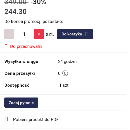
349.00
-30%
244.30
Do końca promocji pozostało:
szt.
Do koszyka
Do przechowalni
Wysyłka w ciągu
24 godzin
Cena przesyłki
0
Dostępność
1
szt.
Zadaj pytanie
Pobierz produkt do PDF