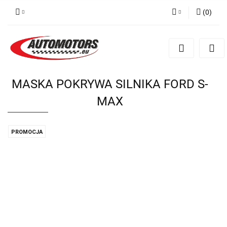
(
0
)
Zaloguj się
Zarejestruj się
Dodaj zgłoszenie
MASKA POKRYWA SILNIKA FORD S-
MAX
PROMOCJA