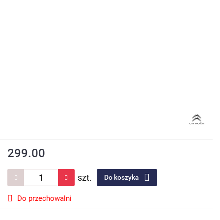
299.00
szt.
Do koszyka
Do przechowalni