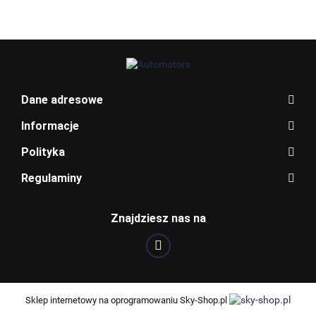
BLAUPUNKT
Dane adresowe
Informacje
Polityka
Regulaminy
Znajdziesz nas na
BOSCH
Sklep internetowy na oprogramowaniu Sky-Shop.pl