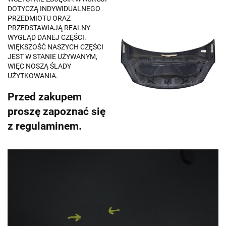
DOTYCZĄ INDYWIDUALNEGO
PRZEDMIOTU ORAZ
PRZEDSTAWIAJĄ REALNY
WYGLĄD DANEJ CZĘŚCI.
WIĘKSZOŚĆ NASZYCH CZĘŚCI
JEST W STANIE UŻYWANYM,
WIĘC NOSZĄ ŚLADY
UŻYTKOWANIA.
Przed zakupem
proszę zapoznać się
z regulaminem.