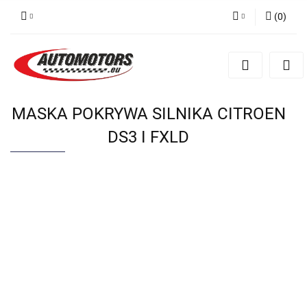
(
0
)
Zaloguj się
Zarejestruj się
Dodaj zgłoszenie
MASKA POKRYWA SILNIKA CITROEN
DS3 I FXLD