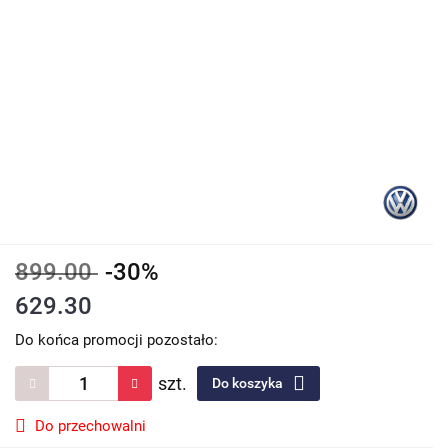
899.00
-30%
629.30
Do końca promocji pozostało:
szt.
Do koszyka
Do przechowalni