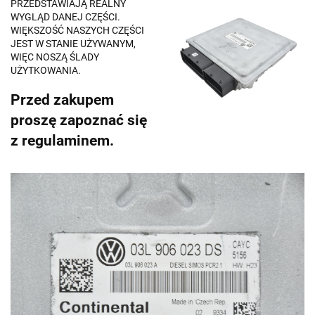
PRZEDSTAWIAJĄ REALNY
WYGLĄD DANEJ CZĘŚCI.
WIĘKSZOŚĆ NASZYCH CZĘŚCI
JEST W STANIE UŻYWANYM,
WIĘC NOSZĄ ŚLADY
UŻYTKOWANIA.
Przed zakupem
proszę zapoznać się
z regulaminem.