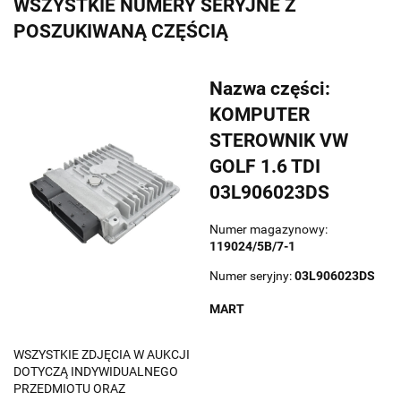
WSZYSTKIE NUMERY SERYJNE Z
POSZUKIWANĄ CZĘŚCIĄ
Nazwa części:
KOMPUTER
STEROWNIK VW
GOLF 1.6 TDI
03L906023DS
Numer magazynowy:
119024/5B/7-1
Numer seryjny:
03L906023DS
MART
WSZYSTKIE ZDJĘCIA W AUKCJI
DOTYCZĄ INDYWIDUALNEGO
PRZEDMIOTU ORAZ