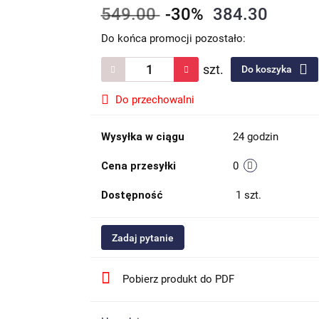
549.00
-30%
384.30
Do końca promocji pozostało:
szt.
Do koszyka
Do przechowalni
Wysyłka w ciągu
24 godzin
Cena przesyłki
0
Dostępność
1
szt.
Zadaj pytanie
Pobierz produkt do PDF