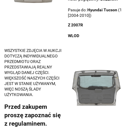
Pasuje do:
Hyundai
Tucson
(1
[2004-2010])
Z 2007R
WLOD
WSZYSTKIE ZDJĘCIA W AUKCJI
DOTYCZĄ INDYWIDUALNEGO
PRZEDMIOTU ORAZ
PRZEDSTAWIAJĄ REALNY
WYGLĄD DANEJ CZĘŚCI.
WIĘKSZOŚĆ NASZYCH CZĘŚCI
JEST W STANIE UŻYWANYM,
WIĘC NOSZĄ ŚLADY
UŻYTKOWANIA.
Przed zakupem
proszę zapoznać się
z regulaminem.