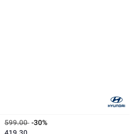
599.00
-30%
419.30