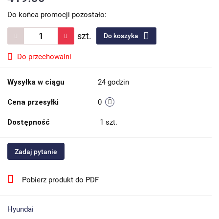
Do końca promocji pozostało:
szt.
Do koszyka
Do przechowalni
Wysyłka w ciągu
24 godzin
Cena przesyłki
0
Dostępność
1
szt.
Zadaj pytanie
Pobierz produkt do PDF
Hyundai