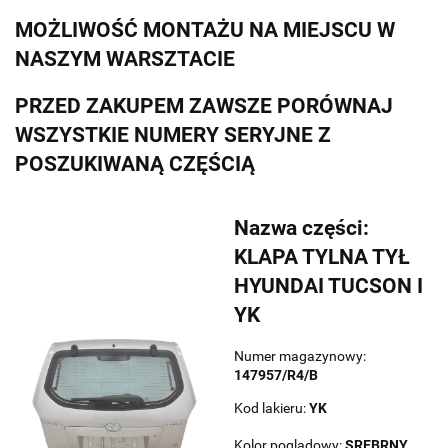
MOŻLIWOŚĆ MONTAŻU NA MIEJSCU W
NASZYM WARSZTACIE
PRZED ZAKUPEM ZAWSZE PORÓWNAJ
WSZYSTKIE NUMERY SERYJNE Z
POSZUKIWANĄ CZĘŚCIĄ
Nazwa części:
KLAPA TYLNA TYŁ
HYUNDAI TUCSON I
YK
Numer magazynowy:
147957/R4/B
Kod lakieru:
YK
Kolor poglądowy:
SREBRNY