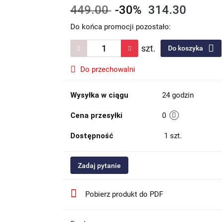
449.00
-30%
314.30
Do końca promocji pozostało:
szt.
Do koszyka
Do przechowalni
Wysyłka w ciągu
24 godzin
Cena przesyłki
0
Dostępność
1
szt.
Zadaj pytanie
Pobierz produkt do PDF