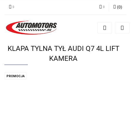
(
0
)
Zaloguj się
Zarejestruj się
Dodaj zgłoszenie
KLAPA TYLNA TYŁ AUDI Q7 4L LIFT
KAMERA
PROMOCJA