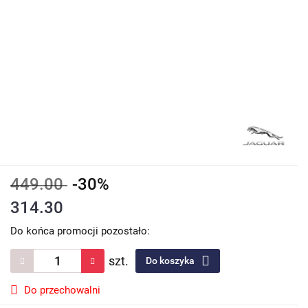
449.00
-30%
314.30
Do końca promocji pozostało:
szt.
Do koszyka
Do przechowalni