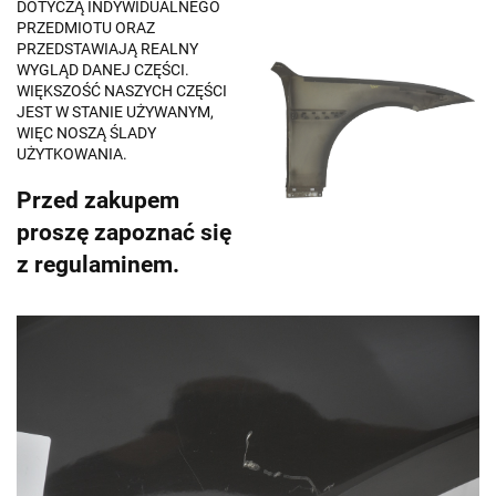
DOTYCZĄ INDYWIDUALNEGO
PRZEDMIOTU ORAZ
PRZEDSTAWIAJĄ REALNY
WYGLĄD DANEJ CZĘŚCI.
WIĘKSZOŚĆ NASZYCH CZĘŚCI
JEST W STANIE UŻYWANYM,
WIĘC NOSZĄ ŚLADY
UŻYTKOWANIA.
Przed zakupem
proszę zapoznać się
z regulaminem.