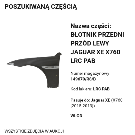
POSZUKIWANĄ CZĘŚCIĄ
Nazwa części:
BŁOTNIK PRZEDNI
PRZÓD LEWY
JAGUAR XE X760
LRC PAB
Numer magazynowy:
149670/R8/B
Kod lakieru:
LRC PAB
Pasuje do:
Jaguar
XE
(X760
[2015-2019])
WLOD
WSZYSTKIE ZDJĘCIA W AUKCJI