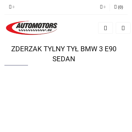
(
0
)
Zaloguj się
Zarejestruj się
Dodaj zgłoszenie
ZDERZAK TYLNY TYŁ BMW 3 E90
SEDAN