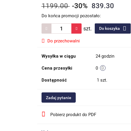
1199.00
-30%
839.30
Do końca promocji pozostało:
szt.
Do koszyka
Do przechowalni
Wysyłka w ciągu
24 godzin
Cena przesyłki
0
Dostępność
1
szt.
Zadaj pytanie
Pobierz produkt do PDF