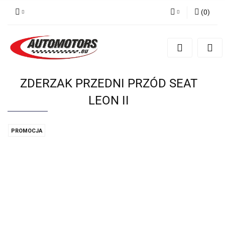
(
0
)
Zaloguj się
Zarejestruj się
Dodaj zgłoszenie
ZDERZAK PRZEDNI PRZÓD SEAT
LEON II
PROMOCJA