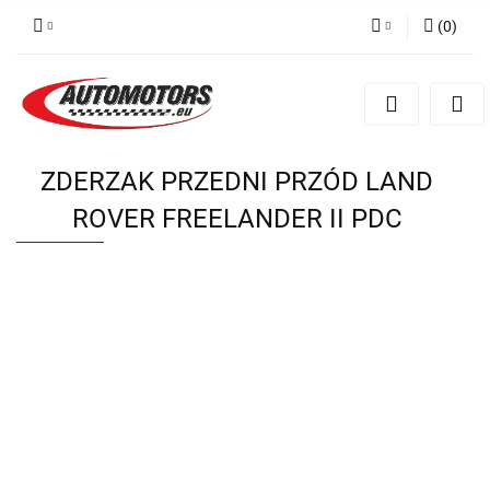
(
0
)
Zaloguj się
Zarejestruj się
Dodaj zgłoszenie
ZDERZAK PRZEDNI PRZÓD LAND
ROVER FREELANDER II PDC