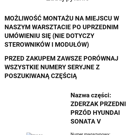
MOŻLIWOŚĆ MONTAŻU NA MIEJSCU W
NASZYM WARSZTACIE PO UPRZEDNIM
UMÓWIENIU SIĘ (NIE DOTYCZY
STEROWNIKÓW I MODUŁÓW)
PRZED ZAKUPEM ZAWSZE PORÓWNAJ
WSZYSTKIE NUMERY SERYJNE Z
POSZUKIWANĄ CZĘŚCIĄ
Nazwa części:
ZDERZAK PRZEDNI
PRZÓD HYUNDAI
SONATA V
Numer magazynowy: