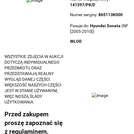
141597/P8/D
Numer seryjny:
865113K000
Pasuje do:
Hyundai
Sonata
(NF
[2005-2010])
WLOD
WSZYSTKIE ZDJĘCIA W AUKCJI
DOTYCZĄ INDYWIDUALNEGO
PRZEDMIOTU ORAZ
PRZEDSTAWIAJĄ REALNY
WYGLĄD DANEJ CZĘŚCI.
WIĘKSZOŚĆ NASZYCH CZĘŚCI
JEST W STANIE UŻYWANYM,
WIĘC NOSZĄ ŚLADY
UŻYTKOWANIA.
Przed zakupem
proszę zapoznać się
z regulaminem.