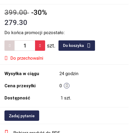
399.00
-30%
279.30
Do końca promocji pozostało:
szt.
Do koszyka
Do przechowalni
Wysyłka w ciągu
24 godzin
Cena przesyłki
0
Dostępność
1
szt.
Zadaj pytanie
Pobierz produkt do PDF