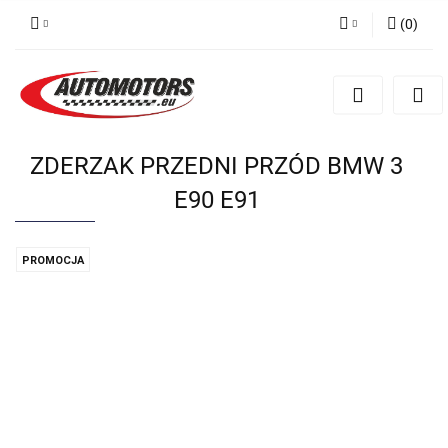
(
0
)
Zaloguj się
Zarejestruj się
Dodaj zgłoszenie
ZDERZAK PRZEDNI PRZÓD BMW 3
E90 E91
PROMOCJA