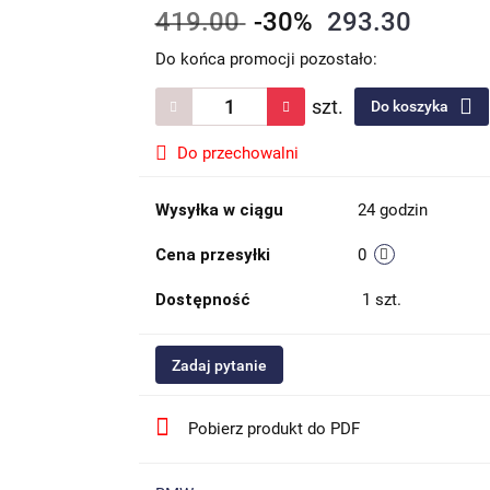
419.00
-30%
293.30
Do końca promocji pozostało:
szt.
Do koszyka
Do przechowalni
Wysyłka w ciągu
24 godzin
Cena przesyłki
0
Dostępność
1
szt.
Zadaj pytanie
Pobierz produkt do PDF