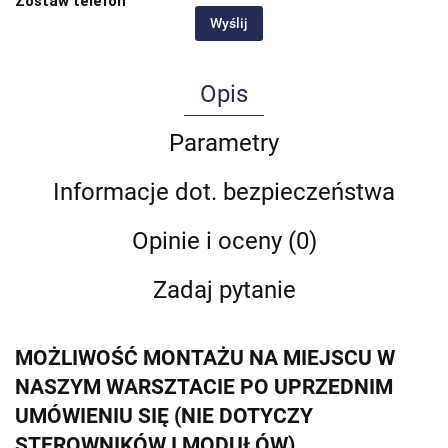
Zostaw telefon
Wyślij
Opis
Parametry
Informacje dot. bezpieczeństwa
Opinie i oceny (0)
Zadaj pytanie
MOŻLIWOŚĆ MONTAŻU NA MIEJSCU W
NASZYM WARSZTACIE PO UPRZEDNIM
UMÓWIENIU SIĘ (NIE DOTYCZY
STEROWNIKÓW I MODUŁÓW)