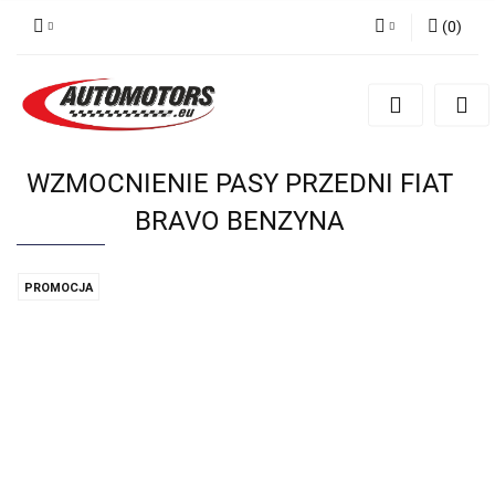
(
0
)
Zaloguj się
Zarejestruj się
Dodaj zgłoszenie
WZMOCNIENIE PASY PRZEDNI FIAT
BRAVO BENZYNA
PROMOCJA