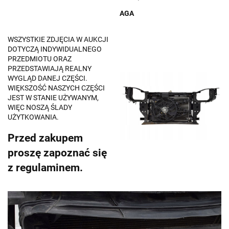
AGA
WSZYSTKIE ZDJĘCIA W AUKCJI
DOTYCZĄ INDYWIDUALNEGO
PRZEDMIOTU ORAZ
PRZEDSTAWIAJĄ REALNY
WYGLĄD DANEJ CZĘŚCI.
WIĘKSZOŚĆ NASZYCH CZĘŚCI
JEST W STANIE UŻYWANYM,
WIĘC NOSZĄ ŚLADY
UŻYTKOWANIA.
Przed zakupem
proszę zapoznać się
z regulaminem.