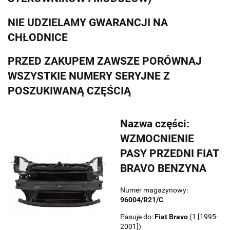
NIE UDZIELAMY GWARANCJI NA
CHŁODNICE
PRZED ZAKUPEM ZAWSZE PORÓWNAJ
WSZYSTKIE NUMERY SERYJNE Z
POSZUKIWANĄ CZĘŚCIĄ
Nazwa części:
WZMOCNIENIE
PASY PRZEDNI FIAT
BRAVO BENZYNA
Numer magazynowy:
96004/R21/C
Pasuje do:
Fiat
Bravo
(1 [1995-
2001])