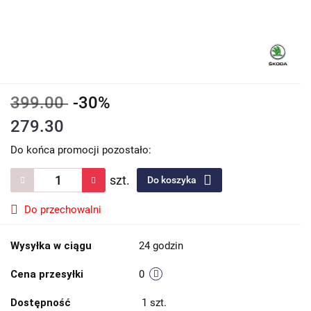
399.00
-30%
279.30
Do końca promocji pozostało:
szt.
Do koszyka
Do przechowalni
Wysyłka w ciągu
24 godzin
Cena przesyłki
0
Dostępność
1
szt.