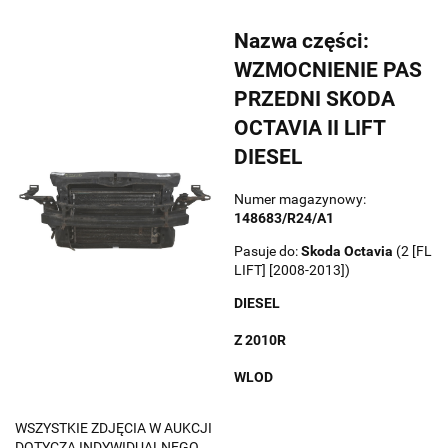
Nazwa części:
WZMOCNIENIE PAS
PRZEDNI SKODA
OCTAVIA II LIFT
DIESEL
Numer magazynowy:
148683/R24/A1
Pasuje do:
Skoda
Octavia
(2 [FL
LIFT] [2008-2013])
DIESEL
Z 2010R
WLOD
WSZYSTKIE ZDJĘCIA W AUKCJI
DOTYCZĄ INDYWIDUALNEGO