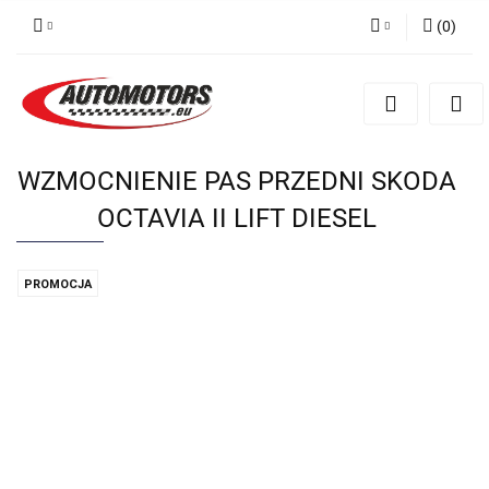
(
0
)
Zaloguj się
Zarejestruj się
Dodaj zgłoszenie
WZMOCNIENIE PAS PRZEDNI SKODA
OCTAVIA II LIFT DIESEL
PROMOCJA