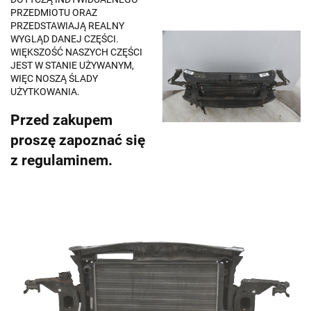
PRZEDMIOTU ORAZ
PRZEDSTAWIAJĄ REALNY
WYGLĄD DANEJ CZĘŚCI.
WIĘKSZOŚĆ NASZYCH CZĘŚCI
JEST W STANIE UŻYWANYM,
WIĘC NOSZĄ ŚLADY
UŻYTKOWANIA.
Przed zakupem
proszę zapoznać się
z regulaminem.