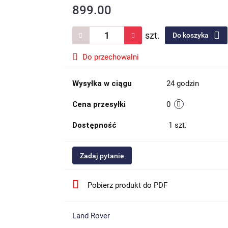
899.00
szt.
Do koszyka
Do przechowalni
Wysyłka w ciągu
24 godzin
Cena przesyłki
0
Dostępność
1
szt.
Zadaj pytanie
Pobierz produkt do PDF
Land Rover