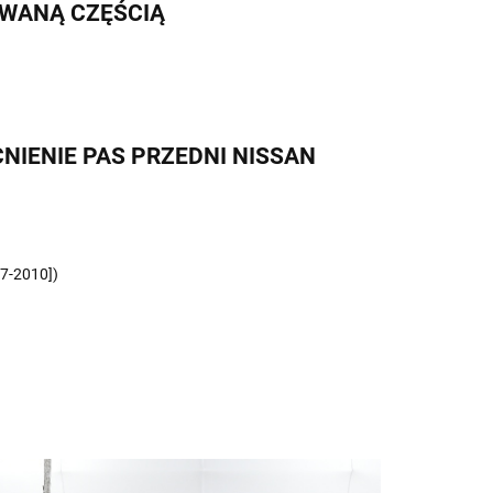
IWANĄ CZĘŚCIĄ
CNIENIE PAS PRZEDNI NISSAN
7-2010])