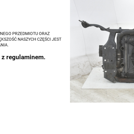
ALNEGO PRZEDMIOTU ORAZ
ĘKSZOŚĆ NASZYCH CZĘŚCI JEST
NIA.
 z regulaminem.