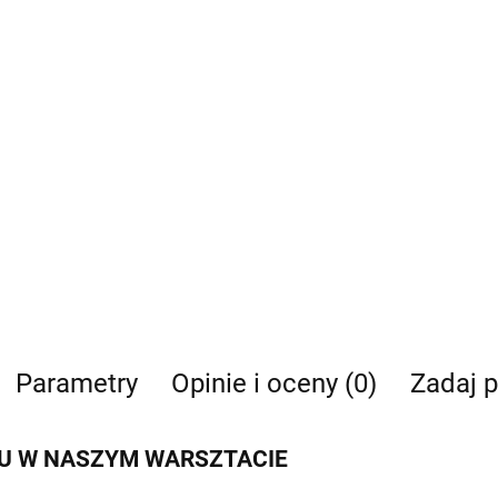
Parametry
Opinie i oceny (0)
Zadaj p
U W NASZYM WARSZTACIE