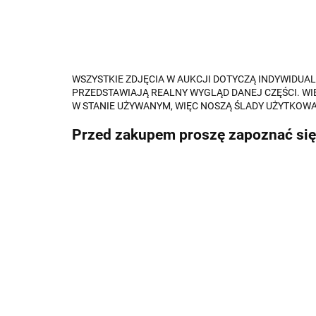
WSZYSTKIE ZDJĘCIA W AUKCJI DOTYCZĄ INDYWIDU
PRZEDSTAWIAJĄ REALNY WYGLĄD DANEJ CZĘŚCI. WI
W STANIE UŻYWANYM, WIĘC NOSZĄ ŚLADY UŻYTKOWA
Przed zakupem proszę zapoznać się