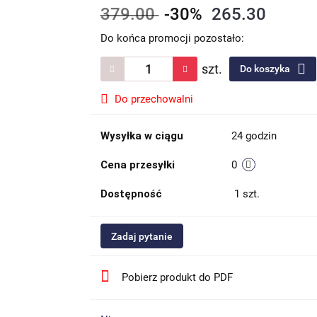
379.00
-30%
265.30
Do końca promocji pozostało:
szt.
Do koszyka
Do przechowalni
Wysyłka w ciągu
24 godzin
Cena przesyłki
0
Dostępność
1
szt.
Zadaj pytanie
Pobierz produkt do PDF