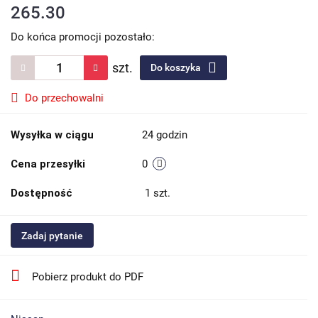
265.30
Do końca promocji pozostało:
szt.
Do koszyka
Do przechowalni
Wysyłka w ciągu
24 godzin
Cena przesyłki
0
Dostępność
1
szt.
Zadaj pytanie
Pobierz produkt do PDF