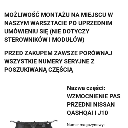
MOŻLIWOŚĆ MONTAŻU NA MIEJSCU W
NASZYM WARSZTACIE PO UPRZEDNIM
UMÓWIENIU SIĘ (NIE DOTYCZY
STEROWNIKÓW I MODUŁÓW)
PRZED ZAKUPEM ZAWSZE PORÓWNAJ
WSZYSTKIE NUMERY SERYJNE Z
POSZUKIWANĄ CZĘŚCIĄ
Nazwa części:
WZMOCNIENIE PAS
PRZEDNI NISSAN
QASHQAI I J10
Numer magazynowy: