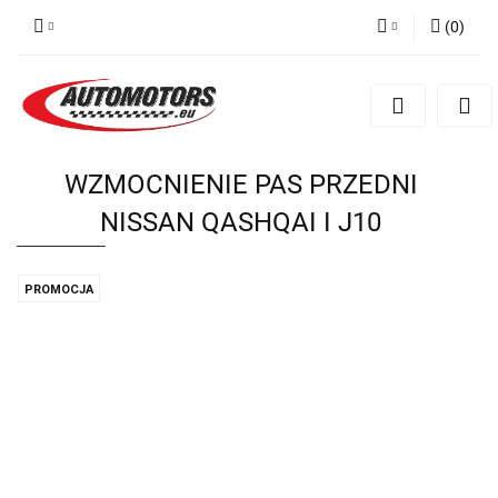
(
0
)
Zaloguj się
Zarejestruj się
Dodaj zgłoszenie
WZMOCNIENIE PAS PRZEDNI
NISSAN QASHQAI I J10
PROMOCJA