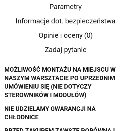
Parametry
Informacje dot. bezpieczeństwa
Opinie i oceny (0)
Zadaj pytanie
MOŻLIWOŚĆ MONTAŻU NA MIEJSCU W
NASZYM WARSZTACIE PO UPRZEDNIM
UMÓWIENIU SIĘ (NIE DOTYCZY
STEROWNIKÓW I MODUŁÓW)
NIE UDZIELAMY GWARANCJI NA
CHŁODNICE
PRZED ZAKUPEM ZAWSZE PORÓWNAJ