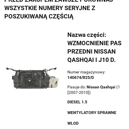
WSZYSTKIE NUMERY SERYJNE Z
POSZUKIWANĄ CZĘŚCIĄ
Nazwa części:
WZMOCNIENIE PAS
PRZEDNI NISSAN
QASHQAI I J10 D.
Numer magazynowy:
140674/R25/D
Pasuje do:
Nissan
Qashqai
(1
[2007-2010])
DIESEL 1.5
WENTYLATORY SPRAWNE
WLOD