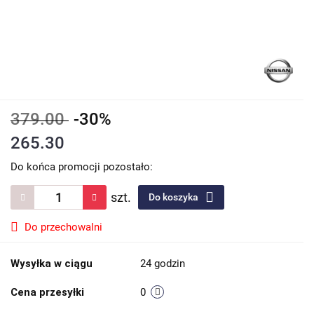
379.00
-30%
265.30
Do końca promocji pozostało:
szt.
Do koszyka
Do przechowalni
Wysyłka w ciągu
24 godzin
Cena przesyłki
0