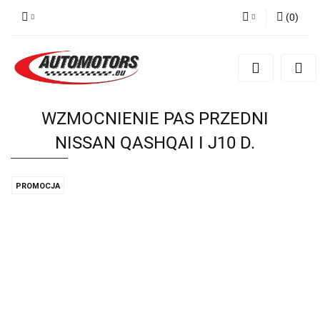
(
0
)
Zaloguj się
Zarejestruj się
Dodaj zgłoszenie
WZMOCNIENIE PAS PRZEDNI
NISSAN QASHQAI I J10 D.
PROMOCJA