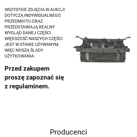
WSZYSTKIE ZDJĘCIA W AUKCJI
DOTYCZĄ INDYWIDUALNEGO
PRZEDMIOTU ORAZ
PRZEDSTAWIAJĄ REALNY
WYGLĄD DANEJ CZĘŚCI.
WIĘKSZOŚĆ NASZYCH CZĘŚCI
JEST W STANIE UŻYWANYM,
WIĘC NOSZĄ ŚLADY
UŻYTKOWANIA.
Przed zakupem
proszę zapoznać się
z regulaminem.
Producenci