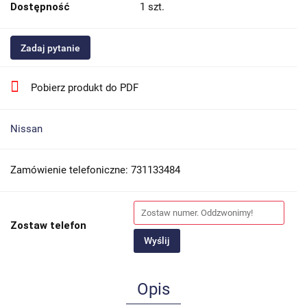
Dostępność
1
szt.
Zadaj pytanie
Pobierz produkt do PDF
Nissan
Zamówienie telefoniczne: 731133484
Zostaw telefon
Wyślij
Opis