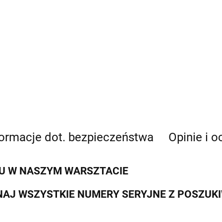
formacje dot. bezpieczeństwa
Opinie i o
U W NASZYM WARSZTACIE
AJ WSZYSTKIE NUMERY SERYJNE Z POSZUK