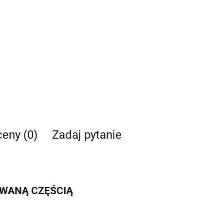
ceny (0)
Zadaj pytanie
IWANĄ CZĘŚCIĄ