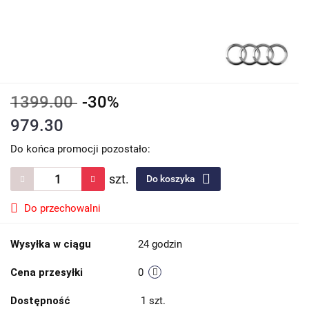
1399.00
-30%
979.30
Do końca promocji pozostało:
szt.
Do koszyka
Do przechowalni
Wysyłka w ciągu
24 godzin
Cena przesyłki
0
Dostępność
1
szt.