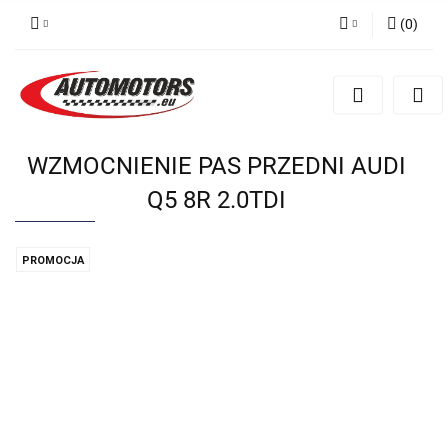
(
0
)
Zaloguj się
Zarejestruj się
Dodaj zgłoszenie
WZMOCNIENIE PAS PRZEDNI AUDI
Q5 8R 2.0TDI
PROMOCJA