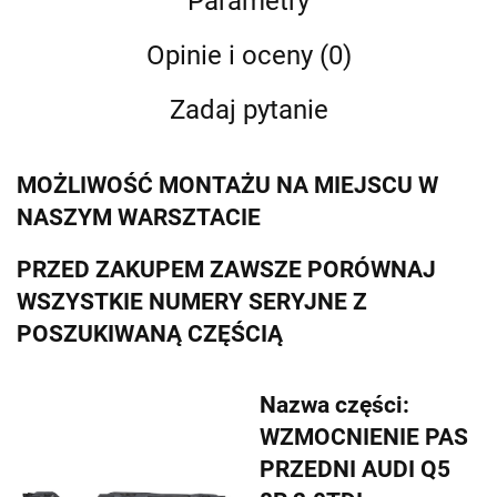
Parametry
Opinie i oceny (0)
Zadaj pytanie
MOŻLIWOŚĆ MONTAŻU NA MIEJSCU W
NASZYM WARSZTACIE
PRZED ZAKUPEM ZAWSZE PORÓWNAJ
WSZYSTKIE NUMERY SERYJNE Z
POSZUKIWANĄ CZĘŚCIĄ
Nazwa części:
WZMOCNIENIE PAS
PRZEDNI AUDI Q5