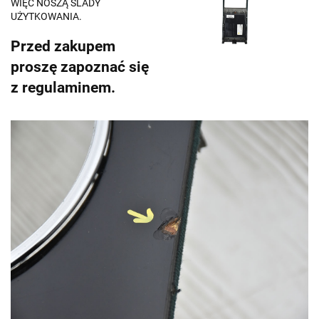
WIĘC NOSZĄ ŚLADY
UŻYTKOWANIA.
Przed zakupem
proszę zapoznać się
z regulaminem.