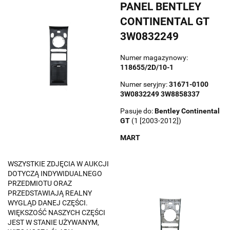
PANEL BENTLEY
CONTINENTAL GT
3W0832249
Numer magazynowy:
118655/2D/10-1
Numer seryjny:
31671-0100
3W0832249 3W8858337
Pasuje do:
Bentley
Continental
GT
(1 [2003-2012])
MART
WSZYSTKIE ZDJĘCIA W AUKCJI
DOTYCZĄ INDYWIDUALNEGO
PRZEDMIOTU ORAZ
PRZEDSTAWIAJĄ REALNY
WYGLĄD DANEJ CZĘŚCI.
WIĘKSZOŚĆ NASZYCH CZĘŚCI
JEST W STANIE UŻYWANYM,