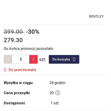
BENTLEY
399.00
-30%
279.30
Do końca promocji pozostało:
szt.
Do koszyka
Do przechowalni
Wysyłka w ciągu
24 godzin
Cena przesyłki
20
Dostępność
1
szt.