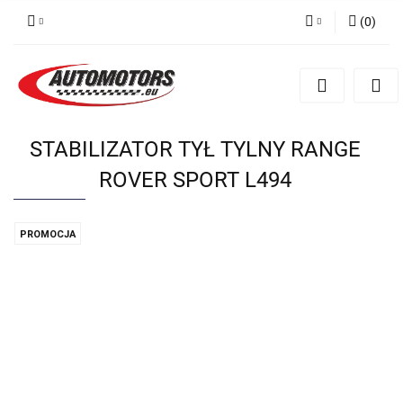
(
0
)
Zaloguj się
Zarejestruj się
Dodaj zgłoszenie
STABILIZATOR TYŁ TYLNY RANGE
ROVER SPORT L494
PROMOCJA