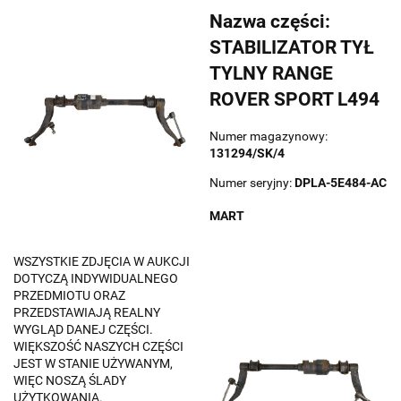
Nazwa części:
STABILIZATOR TYŁ
TYLNY RANGE
ROVER SPORT L494
Numer magazynowy:
131294/SK/4
Numer seryjny:
DPLA-5E484-AC
MART
WSZYSTKIE ZDJĘCIA W AUKCJI
DOTYCZĄ INDYWIDUALNEGO
PRZEDMIOTU ORAZ
PRZEDSTAWIAJĄ REALNY
WYGLĄD DANEJ CZĘŚCI.
WIĘKSZOŚĆ NASZYCH CZĘŚCI
JEST W STANIE UŻYWANYM,
WIĘC NOSZĄ ŚLADY
UŻYTKOWANIA.