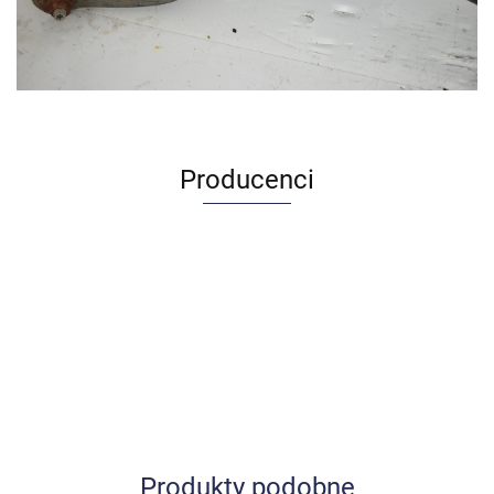
Producenci
Produkty podobne