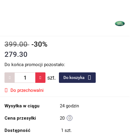
399.00
-30%
279.30
Do końca promocji pozostało:
szt.
Do koszyka
Do przechowalni
Wysyłka w ciągu
24 godzin
Cena przesyłki
20
Dostępność
1
szt.