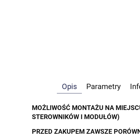
Opis
Parametry
In
MOŻLIWOŚĆ MONTAŻU NA MIEJSCU
STEROWNIKÓW I MODUŁÓW)
PRZED ZAKUPEM ZAWSZE PORÓWN