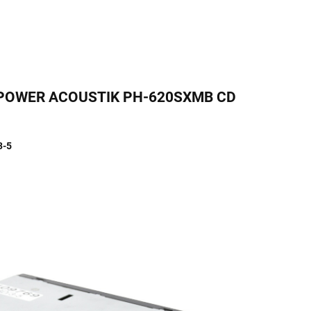
O POWER ACOUSTIK PH-620SXMB CD
3-5