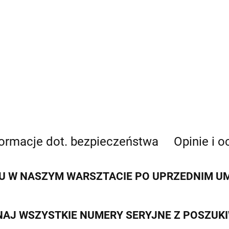
formacje dot. bezpieczeństwa
Opinie i o
 W NASZYM WARSZTACIE PO UPRZEDNIM UMÓ
AJ WSZYSTKIE NUMERY SERYJNE Z POSZUK