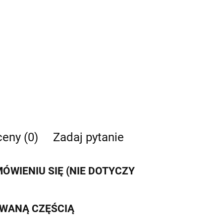
ceny (0)
Zadaj pytanie
WIENIU SIĘ (NIE DOTYCZY
IWANĄ CZĘŚCIĄ