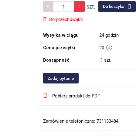
szt.
Do koszyka
Do przechowalni
Wysyłka w ciągu
24 godzin
Cena przesyłki
20
Dostępność
1
szt.
Zadaj pytanie
Pobierz produkt do PDF
Zamówienie telefoniczne: 731133484