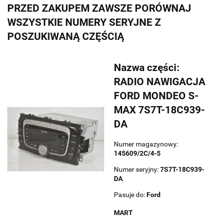
PRZED ZAKUPEM ZAWSZE PORÓWNAJ
WSZYSTKIE NUMERY SERYJNE Z
POSZUKIWANĄ CZĘŚCIĄ
Nazwa części:
RADIO NAWIGACJA
FORD MONDEO S-
MAX 7S7T-18C939-
DA
Numer magazynowy:
145609/2C/4-5
Numer seryjny:
7S7T-18C939-
DA
Pasuje do:
Ford
MART