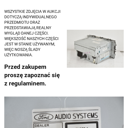
WSZYSTKIE ZDJĘCIA W AUKCJI
DOTYCZĄ INDYWIDUALNEGO
PRZEDMIOTU ORAZ
PRZEDSTAWIAJĄ REALNY
WYGLĄD DANEJ CZĘŚCI.
WIĘKSZOŚĆ NASZYCH CZĘŚCI
JEST W STANIE UŻYWANYM,
WIĘC NOSZĄ ŚLADY
UŻYTKOWANIA.
Przed zakupem
proszę zapoznać się
z regulaminem.