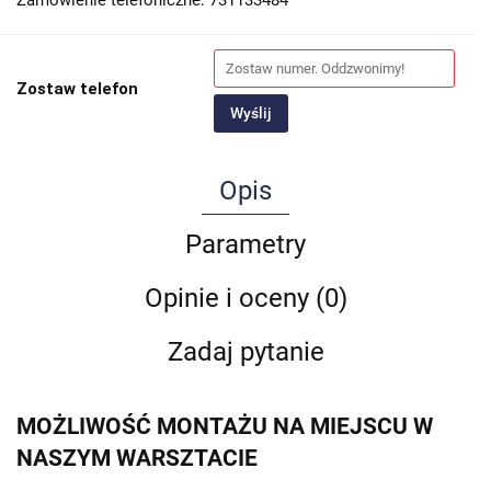
Zamówienie telefoniczne: 731133484
Zostaw telefon
Wyślij
Opis
Parametry
Opinie i oceny (0)
Zadaj pytanie
MOŻLIWOŚĆ MONTAŻU NA MIEJSCU W
NASZYM WARSZTACIE