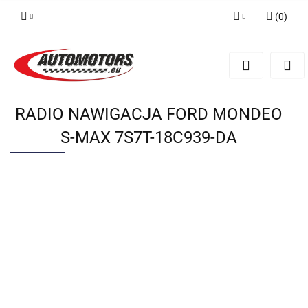
(
0
)
Zaloguj się
Zarejestruj się
Dodaj zgłoszenie
RADIO NAWIGACJA FORD MONDEO
S-MAX 7S7T-18C939-DA