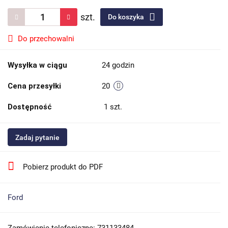
szt.
Do koszyka
Do przechowalni
Wysyłka w ciągu
24 godzin
Cena przesyłki
20
Dostępność
1
szt.
Zadaj pytanie
Pobierz produkt do PDF
Ford