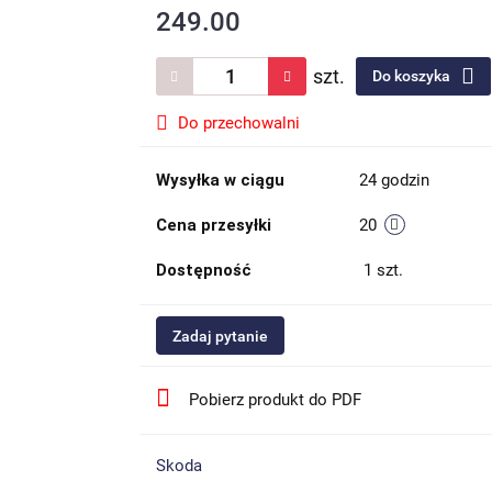
249.00
szt.
Do koszyka
Do przechowalni
Wysyłka w ciągu
24 godzin
Cena przesyłki
20
Dostępność
1
szt.
Zadaj pytanie
Pobierz produkt do PDF
Skoda