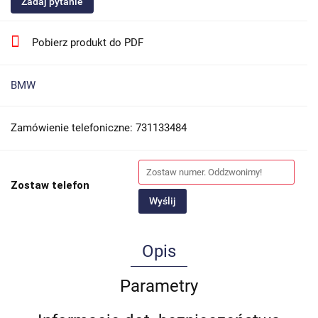
Zadaj pytanie
Pobierz produkt do PDF
BMW
Zamówienie telefoniczne: 731133484
Zostaw telefon
Wyślij
Opis
Parametry