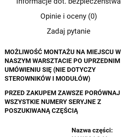
Informacje dot. bezpieczeństwa
Opinie i oceny (0)
Zadaj pytanie
MOŻLIWOŚĆ MONTAŻU NA MIEJSCU W
NASZYM WARSZTACIE PO UPRZEDNIM
UMÓWIENIU SIĘ (NIE DOTYCZY
STEROWNIKÓW I MODUŁÓW)
PRZED ZAKUPEM ZAWSZE PORÓWNAJ
WSZYSTKIE NUMERY SERYJNE Z
POSZUKIWANĄ CZĘŚCIĄ
Nazwa części: