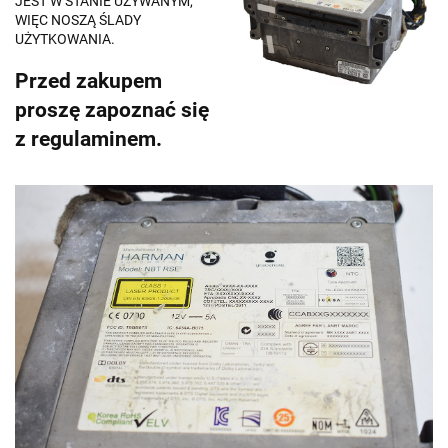
JEST W STANIE UŻYWANYM,
WIĘC NOSZĄ ŚLADY
UŻYTKOWANIA.
Przed zakupem
proszę zapoznać się
z regulaminem.