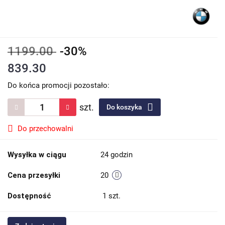
1199.00
-30%
839.30
Do końca promocji pozostało:
szt.
Do koszyka
Do przechowalni
Wysyłka w ciągu
24 godzin
Cena przesyłki
20
Dostępność
1
szt.