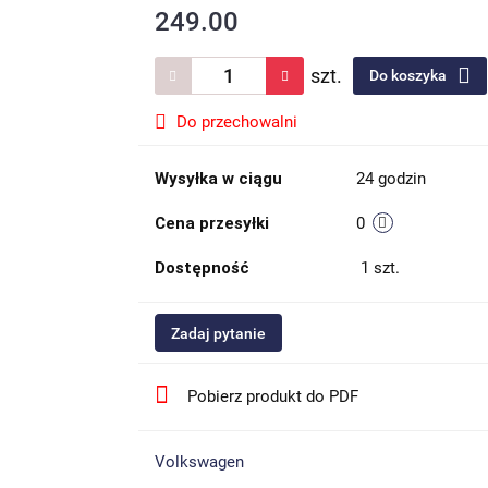
249.00
szt.
Do koszyka
Do przechowalni
Wysyłka w ciągu
24 godzin
Cena przesyłki
0
Dostępność
1
szt.
Zadaj pytanie
Pobierz produkt do PDF
Volkswagen