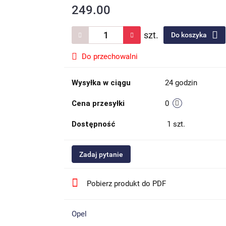
249.00
szt.
Do koszyka
Do przechowalni
Wysyłka w ciągu
24 godzin
Cena przesyłki
0
Dostępność
1
szt.
Zadaj pytanie
Pobierz produkt do PDF
Opel