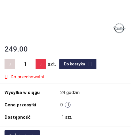
249.00
szt.
Do koszyka
Do przechowalni
Wysyłka w ciągu
24 godzin
Cena przesyłki
0
Dostępność
1
szt.