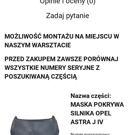
Opinie i oceny (0)
Zadaj pytanie
MOŻLIWOŚĆ MONTAŻU NA MIEJSCU W
NASZYM WARSZTACIE
PRZED ZAKUPEM ZAWSZE PORÓWNAJ
WSZYSTKIE NUMERY SERYJNE Z
POSZUKIWANĄ CZĘŚCIĄ
Nazwa części:
MASKA POKRYWA
SILNIKA OPEL
ASTRA J IV
Numer magazynowy: