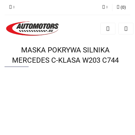
(
0
)
Zaloguj się
Zarejestruj się
Dodaj zgłoszenie
MASKA POKRYWA SILNIKA
MERCEDES C-KLASA W203 C744