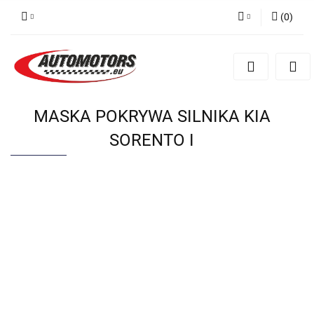
(
0
)
Zaloguj się
Zarejestruj się
Dodaj zgłoszenie
MASKA POKRYWA SILNIKA KIA
SORENTO I