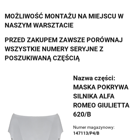
MOŻLIWOŚĆ MONTAŻU NA MIEJSCU W
NASZYM WARSZTACIE
PRZED ZAKUPEM ZAWSZE PORÓWNAJ
WSZYSTKIE NUMERY SERYJNE Z
POSZUKIWANĄ CZĘŚCIĄ
Nazwa części:
MASKA POKRYWA
SILNIKA ALFA
ROMEO GIULIETTA
620/B
Numer magazynowy:
147113/P4/B