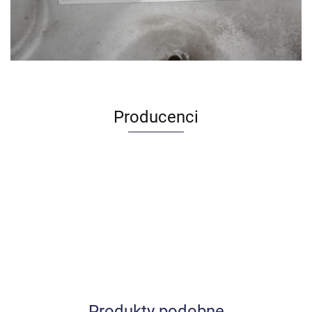
Producenci
Produkty podobne