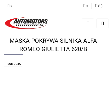
(
0
)
Zaloguj się
Zarejestruj się
Dodaj zgłoszenie
MASKA POKRYWA SILNIKA ALFA
ROMEO GIULIETTA 620/B
PROMOCJA