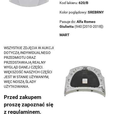
Kod lakieru:
620/B
Kolor poglądowy:
SREBRNY
Pasuje do:
Alfa Romeo
Giulietta
(940 [2010-2018])
MART
WSZYSTKIE ZDJĘCIA W AUKCJI
DOTYCZĄ INDYWIDUALNEGO
PRZEDMIOTU ORAZ
PRZEDSTAWIAJĄ REALNY
WYGLĄD DANEJ CZĘŚCI.
WIĘKSZOŚĆ NASZYCH CZĘŚCI
JEST W STANIE UŻYWANYM,
WIĘC NOSZĄ ŚLADY
UŻYTKOWANIA.
Przed zakupem
proszę zapoznać się
z regulaminem.