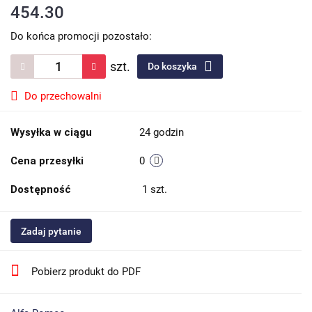
454.30
Do końca promocji pozostało:
szt.
Do koszyka
Do przechowalni
Wysyłka w ciągu
24 godzin
Cena przesyłki
0
Dostępność
1
szt.
Zadaj pytanie
Pobierz produkt do PDF