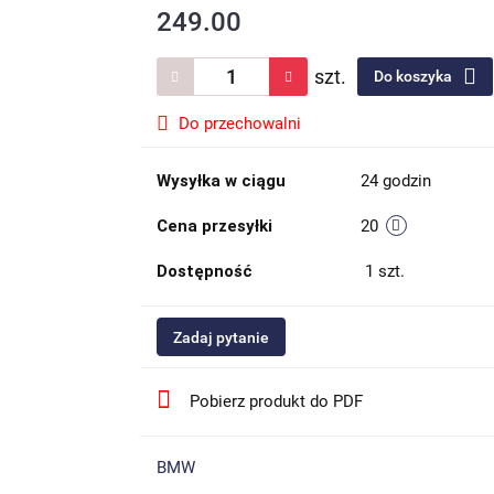
249.00
szt.
Do koszyka
Do przechowalni
Wysyłka w ciągu
24 godzin
Cena przesyłki
20
Dostępność
1
szt.
Zadaj pytanie
Pobierz produkt do PDF
BMW