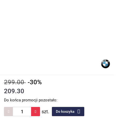
299.00
-30%
209.30
Do końca promocji pozostało:
szt.
Do koszyka