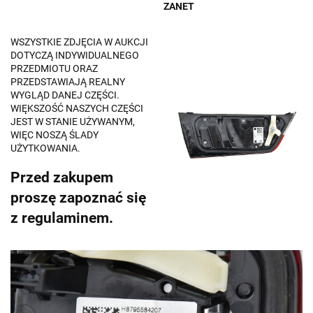
ZANET
WSZYSTKIE ZDJĘCIA W AUKCJI
DOTYCZĄ INDYWIDUALNEGO
PRZEDMIOTU ORAZ
PRZEDSTAWIAJĄ REALNY
WYGLĄD DANEJ CZĘŚCI.
WIĘKSZOŚĆ NASZYCH CZĘŚCI
JEST W STANIE UŻYWANYM,
WIĘC NOSZĄ ŚLADY
UŻYTKOWANIA.
Przed zakupem
proszę zapoznać się
z regulaminem.