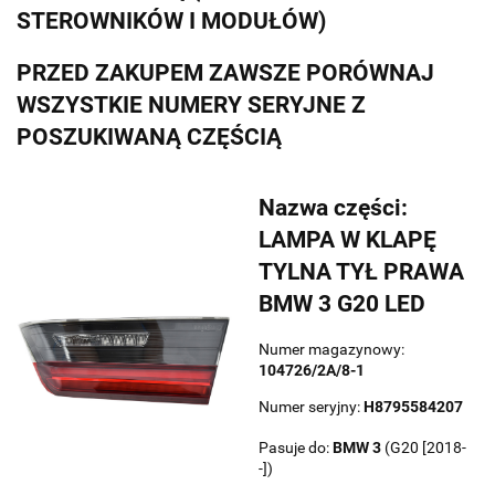
STEROWNIKÓW I MODUŁÓW)
PRZED ZAKUPEM ZAWSZE PORÓWNAJ
WSZYSTKIE NUMERY SERYJNE Z
POSZUKIWANĄ CZĘŚCIĄ
Nazwa części:
LAMPA W KLAPĘ
TYLNA TYŁ PRAWA
BMW 3 G20 LED
Numer magazynowy:
104726/2A/8-1
Numer seryjny:
H8795584207
Pasuje do:
BMW
3
(G20 [2018-
-])