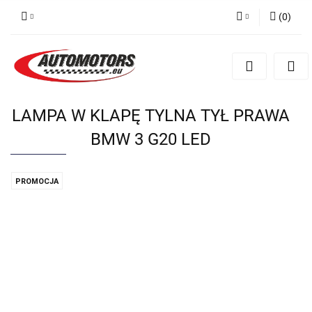
(
0
)
Zaloguj się
Zarejestruj się
Dodaj zgłoszenie
LAMPA W KLAPĘ TYLNA TYŁ PRAWA
BMW 3 G20 LED
PROMOCJA