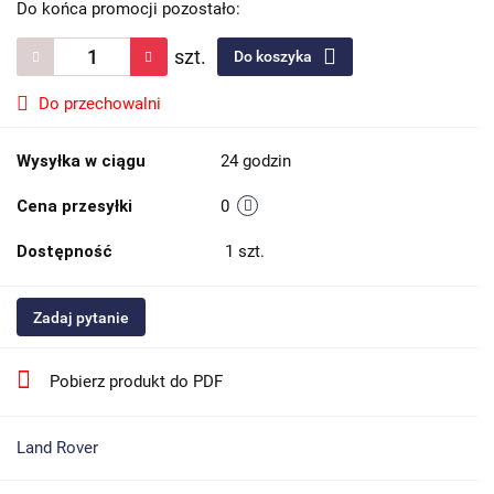
Do końca promocji pozostało:
szt.
Do koszyka
Do przechowalni
Wysyłka w ciągu
24 godzin
Cena przesyłki
0
Dostępność
1
szt.
Zadaj pytanie
Pobierz produkt do PDF
Land Rover