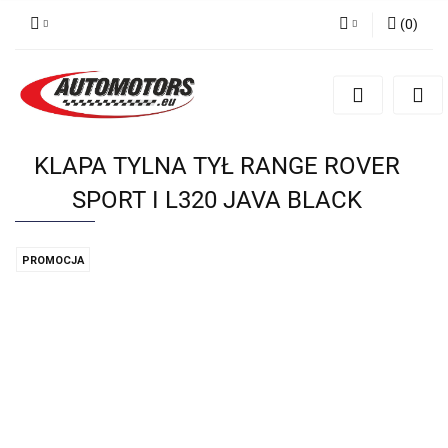
(
0
)
Zaloguj się
Zarejestruj się
Dodaj zgłoszenie
KLAPA TYLNA TYŁ RANGE ROVER
SPORT I L320 JAVA BLACK
PROMOCJA