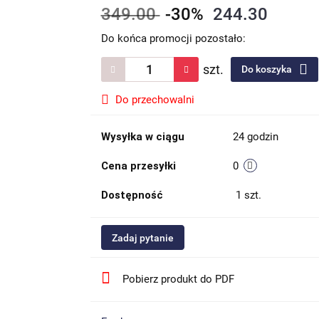
349.00
-30%
244.30
Do końca promocji pozostało:
szt.
Do koszyka
Do przechowalni
Wysyłka w ciągu
24 godzin
Cena przesyłki
0
Dostępność
1
szt.
Zadaj pytanie
Pobierz produkt do PDF