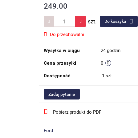
249.00
szt.
Do koszyka
Do przechowalni
Wysyłka w ciągu
24 godzin
Cena przesyłki
0
Dostępność
1
szt.
Zadaj pytanie
Pobierz produkt do PDF
Ford