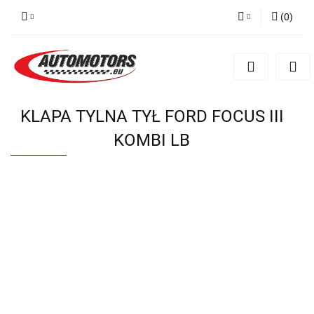
(
0
)
Zaloguj się
Zarejestruj się
Dodaj zgłoszenie
KLAPA TYLNA TYŁ FORD FOCUS III
KOMBI LB