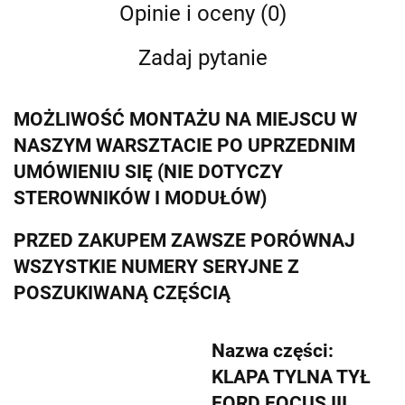
Opinie i oceny (0)
Zadaj pytanie
MOŻLIWOŚĆ MONTAŻU NA MIEJSCU W
NASZYM WARSZTACIE PO UPRZEDNIM
UMÓWIENIU SIĘ (NIE DOTYCZY
STEROWNIKÓW I MODUŁÓW)
PRZED ZAKUPEM ZAWSZE PORÓWNAJ
WSZYSTKIE NUMERY SERYJNE Z
POSZUKIWANĄ CZĘŚCIĄ
Nazwa części:
KLAPA TYLNA TYŁ
FORD FOCUS III