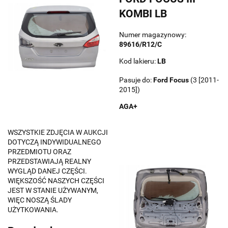
KOMBI LB
Numer magazynowy:
89616/R12/C
Kod lakieru:
LB
Pasuje do:
Ford
Focus
(3 [2011-
2015])
AGA+
WSZYSTKIE ZDJĘCIA W AUKCJI
DOTYCZĄ INDYWIDUALNEGO
PRZEDMIOTU ORAZ
PRZEDSTAWIAJĄ REALNY
WYGLĄD DANEJ CZĘŚCI.
WIĘKSZOŚĆ NASZYCH CZĘŚCI
JEST W STANIE UŻYWANYM,
WIĘC NOSZĄ ŚLADY
UŻYTKOWANIA.