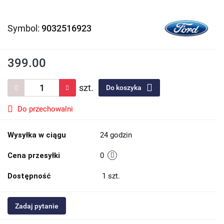
Symbol:
9032516923
399.00
szt.
Do koszyka
Do przechowalni
Wysyłka w ciągu
24 godzin
Cena przesyłki
0
Dostępność
1
szt.
Zadaj pytanie